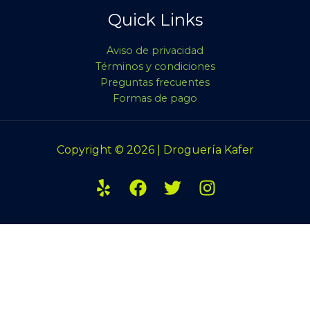
Quick Links
Aviso de privacidad
Términos y condiciones
Preguntas frecuentes
Formas de pago
Copyright © 2026 | Droguería Kafer