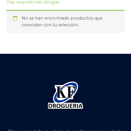
Vías respiratorias alergias
No se han encontrado productos que
coincidan con tu selección.