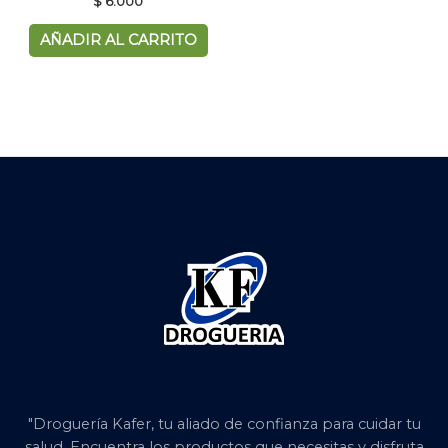
$
6.000
AÑADIR AL CARRITO
"Droguería Kafer, tu aliado de confianza para cuidar tu
salud. Encuentra los productos que necesitas y disfruta