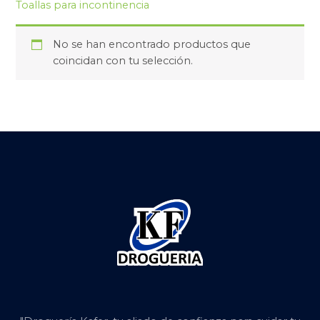
Toallas para incontinencia
No se han encontrado productos que
coincidan con tu selección.