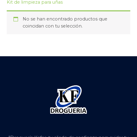
Kit de limpieza para uñas
No se han encontrado productos que
coincidan con tu selección.