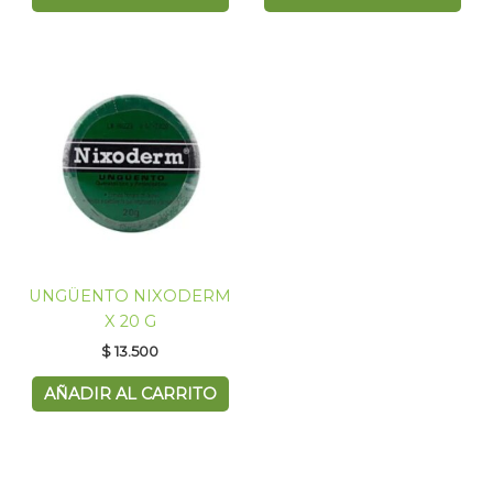
UNGÜENTO NIXODERM
X 20 G
$
13.500
AÑADIR AL CARRITO