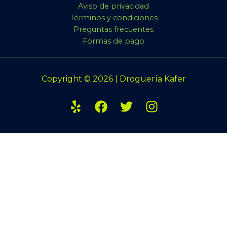
Aviso de privacidad
Términos y condiciones
Preguntas frecuentes
Formas de pago
Copyright © 2026 | Droguería Kafer