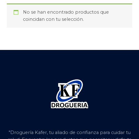
No se han encontrado productos que
coincidan con tu selección.
"Droguería Kafer, tu aliado de confianza para cuidar tu