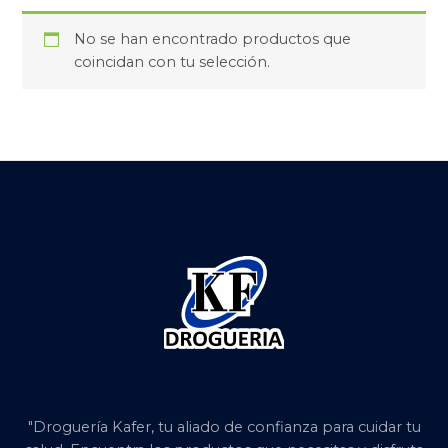
No se han encontrado productos que
coincidan con tu selección.
"Droguería Kafer, tu aliado de confianza para cuidar tu