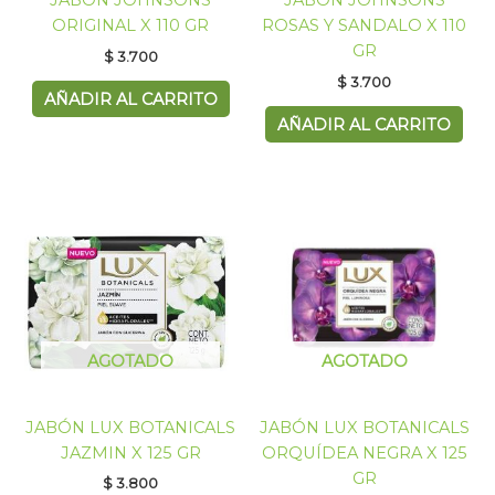
JABON JOHNSONS
JABON JOHNSONS
ORIGINAL X 110 GR
ROSAS Y SANDALO X 110
GR
$
3.700
$
3.700
AÑADIR AL CARRITO
AÑADIR AL CARRITO
AGOTADO
AGOTADO
JABÓN LUX BOTANICALS
JABÓN LUX BOTANICALS
JAZMIN X 125 GR
ORQUÍDEA NEGRA X 125
GR
$
3.800