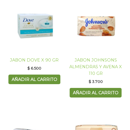
JABON DOVE X 90 GR
JABON JOHNSONS
ALMENDRAS Y AVENA X
$
6.500
110 GR
AÑADIR AL CARRITO
$
3.700
AÑADIR AL CARRITO