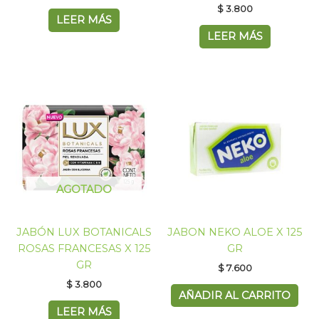
$
3.800
LEER MÁS
LEER MÁS
AGOTADO
JABÓN LUX BOTANICALS
JABON NEKO ALOE X 125
ROSAS FRANCESAS X 125
GR
GR
$
7.600
$
3.800
AÑADIR AL CARRITO
LEER MÁS