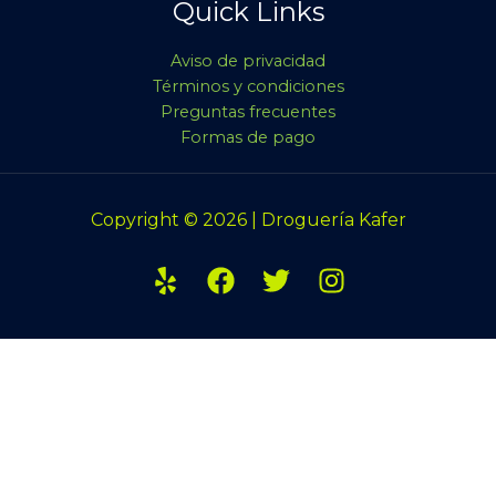
Quick Links
Aviso de privacidad
Términos y condiciones
Preguntas frecuentes
Formas de pago
Copyright © 2026 | Droguería Kafer