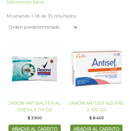
Jabones en barra
Mostrando 1–18 de 35 resultados
JABÓN ANTIBACTERIAL
JABÓN ANTISEF AZUFRE
FRESH X 110 GR
X 100 GR
$
3.900
$
8.400
AÑADIR AL CARRITO
AÑADIR AL CARRITO