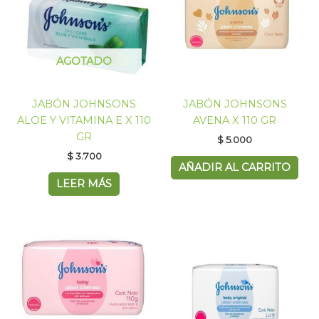
AGOTADO
JABÓN JOHNSONS
JABÓN JOHNSONS
ALOE Y VITAMINA E X 110
AVENA X 110 GR
GR
$
5.000
$
3.700
AÑADIR AL CARRITO
LEER MÁS