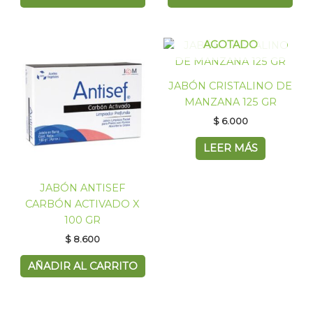
AGOTADO
JABÓN CRISTALINO DE
MANZANA 125 GR
$
6.000
LEER MÁS
JABÓN ANTISEF
CARBÓN ACTIVADO X
100 GR
$
8.600
AÑADIR AL CARRITO