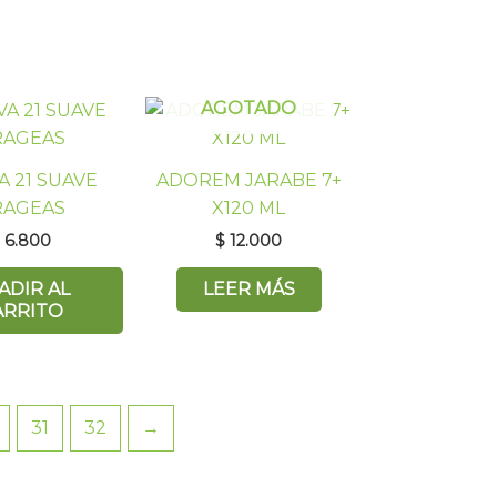
AGOTADO
A 21 SUAVE
ADOREM JARABE 7+
RAGEAS
X120 ML
$
6.800
$
12.000
ADIR AL
LEER MÁS
ARRITO
31
32
→