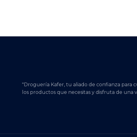
"Droguería Kafer, tu aliado de confianza para 
los productos que necesitas y disfruta de una v