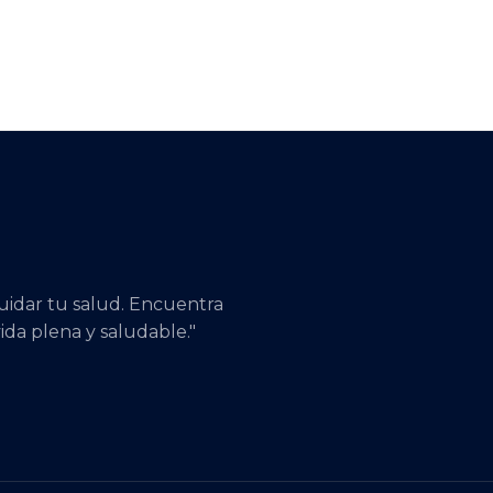
cuidar tu salud. Encuentra
ida plena y saludable."