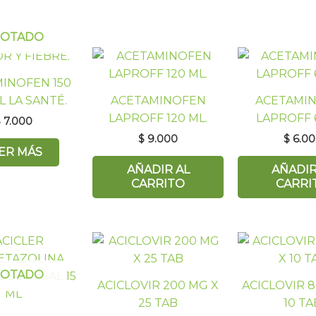
GOTADO
INOFEN 150
 LA SANTÉ.
ACETAMINOFEN
ACETAMI
LAPROFF 120 ML.
LAPROFF 
$
7.000
$
9.000
$
6.00
ER MÁS
AÑADIR AL
AÑADIR
CARRITO
CARRI
GOTADO
ACICLOVIR 200 MG X
ACICLOVIR 
25 TAB
10 TA