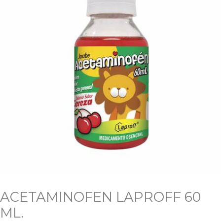
cantidad
ACETAMINOFEN LAPROFF 60
ML.