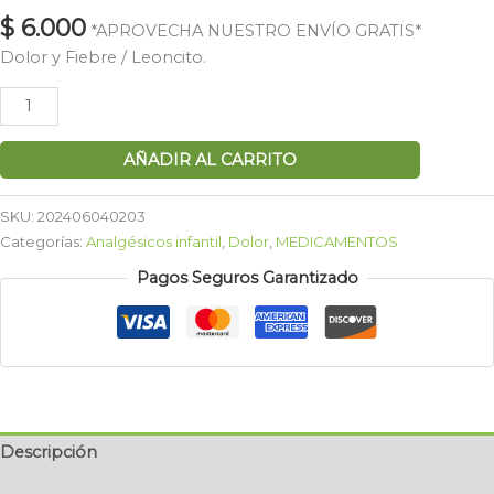
$
6.000
*APROVECHA NUESTRO ENVÍO GRATIS*
Dolor y Fiebre / Leoncito.
AÑADIR AL CARRITO
SKU:
202406040203
Categorías:
Analgésicos infantil
,
Dolor
,
MEDICAMENTOS
Pagos Seguros Garantizado
Descripción
Valoraciones (0)