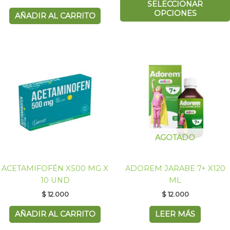
SELECCIONAR
OPCIONES
AÑADIR AL CARRITO
AGOTADO
ACETAMIFOFÉN X500 MG X
ADOREM JARABE 7+ X120
10 UND
ML
$
12.000
$
12.000
AÑADIR AL CARRITO
LEER MÁS