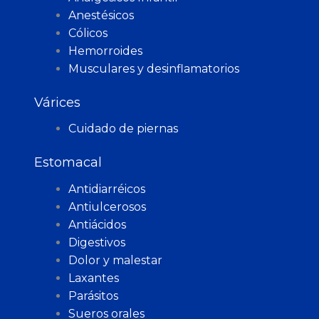
Anestésicos
Cólicos
Hemorroides
Musculares y desinflamatorios
Várices
Cuidado de piernas
Estomacal
Antidiarréicos
Antiulcerosos
Antiácidos
Digestivos
Dolor y malestar
Laxantes
Parásitos
Sueros orales