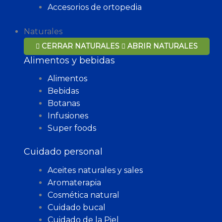
Accesorios de ortopedia
Naturales
CERRAR NATURALES
ABRIR NATURALES
Alimentos y bebidas
Alimentos
Bebidas
Botanas
Infusiones
Super foods
Cuidado personal
Aceites naturales y sales
Aromaterapia
Cosmética natural
Cuidado bucal
Cuidado de la Piel