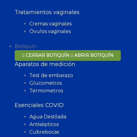
Tratamientos vaginales
Cremas vaginales
Óvulos vaginales
Botiquín
CERRAR BOTIQUÍN
ABRIR BOTIQUÍN
Aparatos de medición
Test de embarazo
Glucometros
Termometros
Esenciales COVID
Agua Destilada
Antisépticos
Cubrebocas