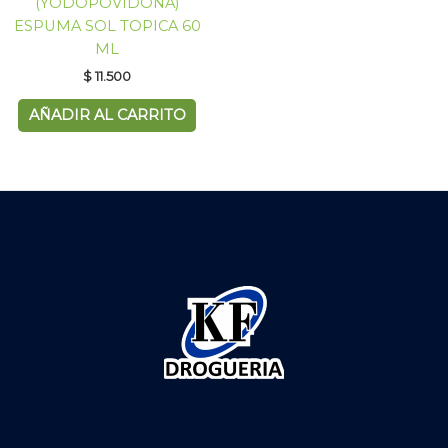
(YODOPOVIDONA)
ESPUMA SOL TOPICA 60
ML
$
11.500
AÑADIR AL CARRITO