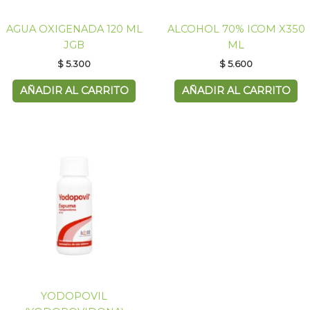
AGUA OXIGENADA 120 ML
ALCOHOL 70% ICOM X350
JGB
ML
$
5.300
$
5.600
AÑADIR AL CARRITO
AÑADIR AL CARRITO
YODOPOVIL