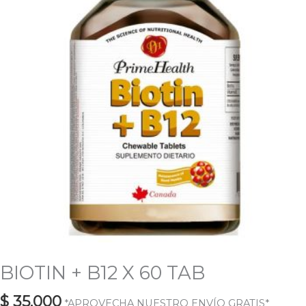
BIOTIN + B12 X 60 TAB
$
35.000
*APROVECHA NUESTRO ENVÍO GRATIS*