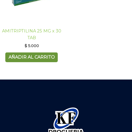
AMITRIPTILINA 25 MG x 30
TAB
$
5.000
AÑADIR AL CARRITO