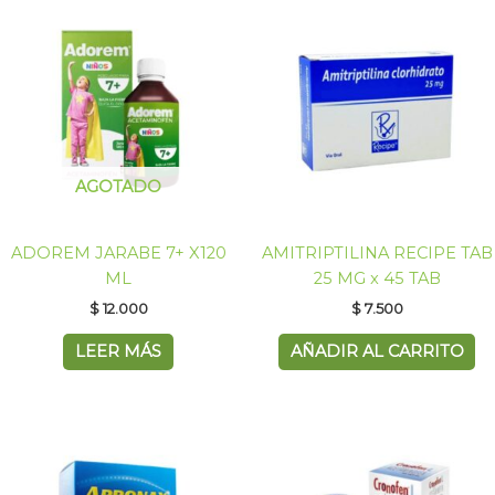
AGOTADO
ADOREM JARABE 7+ X120
AMITRIPTILINA RECIPE TAB
ML
25 MG x 45 TAB
$
12.000
$
7.500
LEER MÁS
AÑADIR AL CARRITO