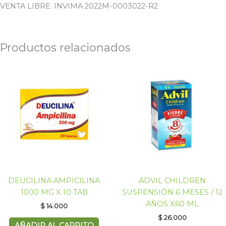
VENTA LIBRE. INVIMA 2022M-0003022-R2
Productos relacionados
DEUCILINA AMPICILINA
ADVIL CHILDREN
1000 MG X 10 TAB
SUSPENSIÓN 6 MESES / 12
AÑOS X60 ML
$
14.000
$
26.000
AÑADIR AL CARRITO