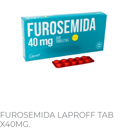
cantidad
FUROSEMIDA LAPROFF TAB
X40MG.