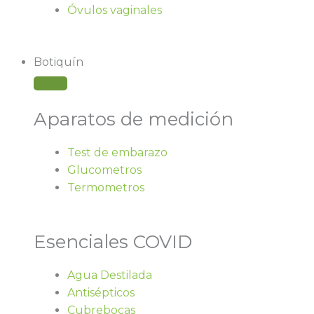
Óvulos vaginales
Botiquín
Aparatos de medición
Test de embarazo
Glucometros
Termometros
Esenciales COVID
Agua Destilada
Antisépticos
Cubrebocas