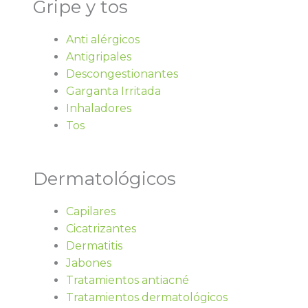
Gripe y tos
Anti alérgicos
Antigripales
Descongestionantes
Garganta Irritada
Inhaladores
Tos
Dermatológicos
Capilares
Cicatrizantes
Dermatitis
Jabones
Tratamientos antiacné
Tratamientos dermatológicos