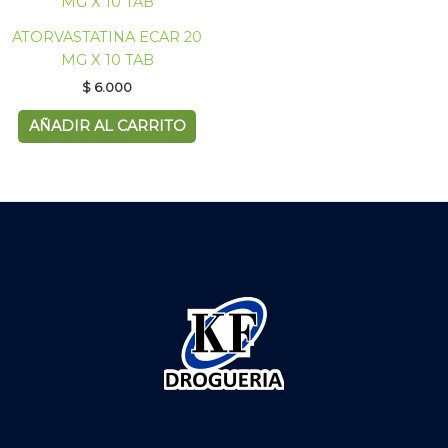
ATORVASTATINA ECAR 20
MG X 10 TAB
$
6.000
AÑADIR AL CARRITO