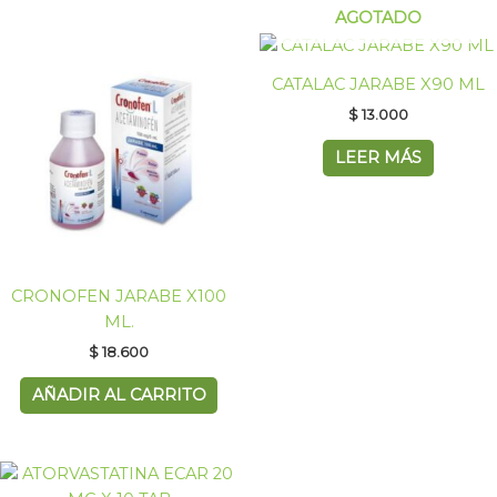
AGOTADO
CATALAC JARABE X90 ML
$
13.000
LEER MÁS
CRONOFEN JARABE X100
ML.
$
18.600
AÑADIR AL CARRITO