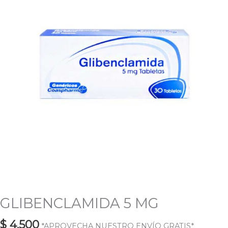
GLIBENCLAMIDA 5 MG
$
4.500
*APROVECHA NUESTRO ENVÍO GRATIS*