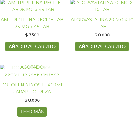
AMITRIPTILINA RECIPE TAB
ATORVASTATINA 20 MG X 10
25 MG x 45 TAB
TAB
$
7.500
$
8.000
AÑADIR AL CARRITO
AÑADIR AL CARRITO
AGOTADO
DOLOFEN NIÑOS 1+ X60ML
JARABE CEREZA
$
8.000
LEER MÁS