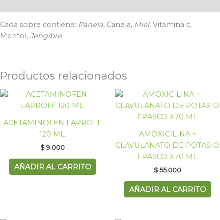
Valoraciones (0)
Cada sobre contiene:
Panela
, Canela,
Miel
, Vitamina c,
Mentol,
Jengibre.
Productos relacionados
ACETAMINOFEN LAPROFF
120 ML.
AMOXICILINA +
CLAVULANATO DE POTASIO
$
9.000
FRASCO X70 ML
AÑADIR AL CARRITO
$
55.000
AÑADIR AL CARRITO