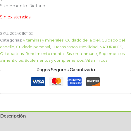
Suplemento Dietario
Sin existencias
SKU:
202401161152
Categorías:
Vitaminas y minerales
,
Cuidado de la piel
,
Cuidado del
cabello
,
Cuidado personal
,
Huesos sanos
,
Movilidad
,
NATURALES
,
Osteoartritis
,
Rendimiento mental
,
Sistema inmune
,
Suplementos
alimenticios
,
Suplementos y complementos
,
Vitamínicos
Pagos Seguros Garantizado
Descripción
Valoraciones (0)