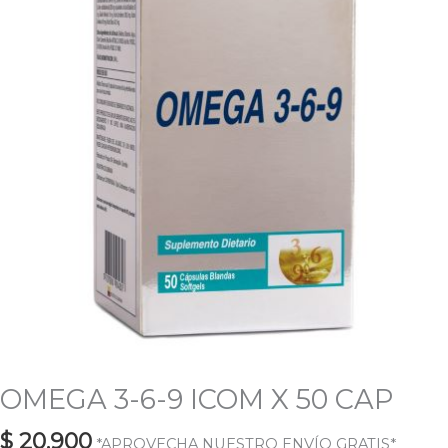
OMEGA 3-6-9 ICOM X 50 CAP
$
20.900
*APROVECHA NUESTRO ENVÍO GRATIS*