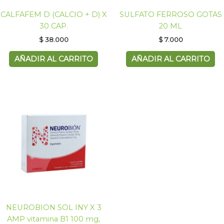
CALFAFEM D (CALCIO + D) X
SULFATO FERROSO GOTAS
30 CAP.
20 ML
$
38.000
$
7.000
AÑADIR AL CARRITO
AÑADIR AL CARRITO
NEUROBION SOL INY X 3
AMP vitamina B1 100 mg,