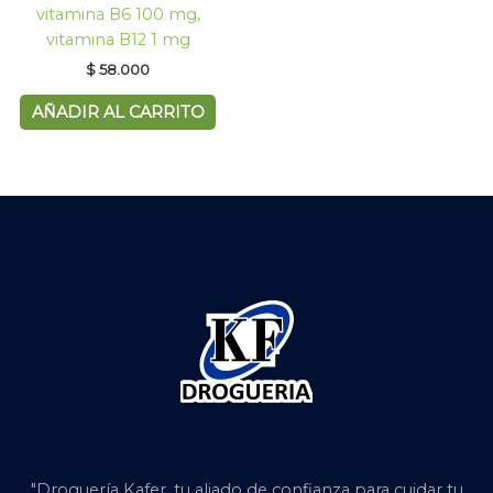
vitamina B6 100 mg,
vitamina B12 1 mg
$
58.000
AÑADIR AL CARRITO
"Droguería Kafer, tu aliado de confianza para cuidar tu