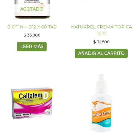
AGOTADO
BIOTIN + B12 X 60 TAB
NATURPEL CREMA TOPICA
15 G
$
35.000
$
32.500
LEER MÁS
AÑADIR AL CARRITO