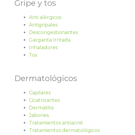
Gripe y tos
Anti alérgicos
Antigripales
Descongestionantes
Garganta Irritada
Inhaladores
Tos
Dermatológicos
Capilares
Cicatrizantes
Dermatitis
Jabones
Tratamientos antiacné
Tratamientos dermatológicos