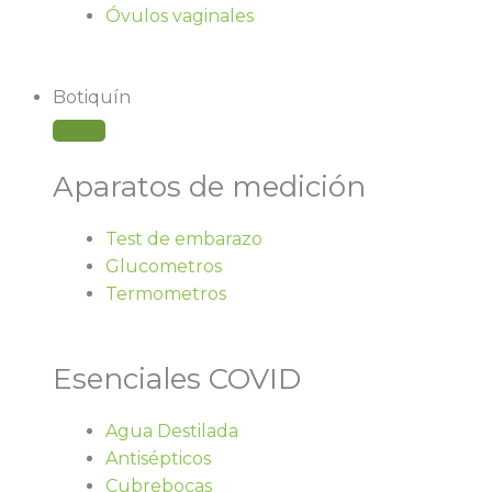
Óvulos vaginales
Botiquín
Aparatos de medición
Test de embarazo
Glucometros
Termometros
Esenciales COVID
Agua Destilada
Antisépticos
Cubrebocas