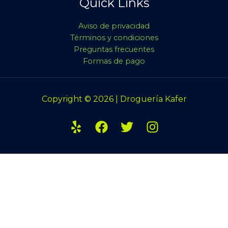
Quick Links
Aviso de privacidad
Términos y condiciones
Preguntas frecuentes
Formas de pago
Copyright © 2026 | Droguería Kafer